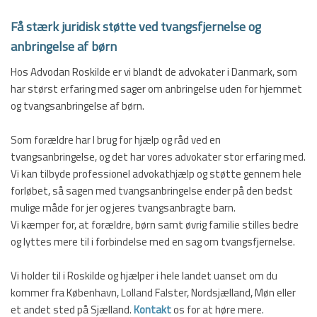
Få stærk juridisk støtte ved tvangsfjernelse og
anbringelse af børn​
​Hos Advodan Roskilde er vi blandt de advokater i Danmark, som
har størst erfaring med sager om anbringelse uden for hjemmet
og tvangsanbringelse af børn.
Som forældre har I brug for hjælp og råd ved en
tvangsanbringelse, og det har vores advokater stor erfaring med.
Vi kan tilbyde professionel advokathjælp og støtte gennem hele
forløbet, så sagen med tvangsanbringelse ender på den bedst
mulige måde for jer og jeres tvangsanbragte barn.
Vi kæmper for, at forældre, børn samt øvrig familie stilles bedre
og lyttes mere til i forbindelse med en sag om tvangsfjernelse.
Vi holder til i Roskilde og hjælper i hele landet uanset om du
kommer fra København, Lolland Falster, Nordsjælland, Møn eller
et andet sted på Sjælland.
Kontakt
os for at høre mere.