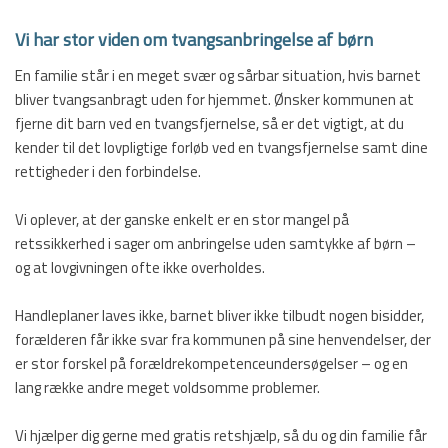
Vi har stor viden om tvangsanbringelse af børn
​En familie står i en meget svær og sårbar situation, hvis barnet
bliver tvangsanbragt uden for hjemmet. Ønsker kommunen at
fjerne dit barn ved en tvangsfjernelse, så er det vigtigt, at du
kender til det lovpligtige forløb ved en tvangsfjernelse samt dine
rettigheder i den forbindelse.
Vi oplever, at der ganske enkelt er en stor mangel på
retssikkerhed i sager om anbringelse uden samtykke af børn –
og at lovgivningen ofte ikke overholdes.
Handleplaner laves ikke, barnet bliver ikke tilbudt nogen bisidder,
forælderen får ikke svar fra kommunen på sine henvendelser, der
er stor forskel på forældrekompetenceundersøgelser – og en
lang række andre meget voldsomme problemer.
Vi hjælper dig gerne med gratis retshjælp, så du og din familie får