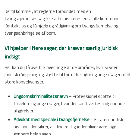
Dertil kommer, at reglerne forbundet med en
tvangsfjernelsessag ikke administreres ens i alle kommuner.
Kontakt os og få hjælp og rådgivning om tvangsfjernelse og
tvangsanbringelse af børn.
Vi hjælper i flere sager, der kræver særlig juridisk
indsigt
Her kan du få overblik over nogle af de områder, hvor vi yder
juridisk rådgivning og støtte til forældre, børn og unge i sager med
store konsekvenser.
Ungdomskriminalitetsnævn
– Professionel støtte til
forældre og unge i sager, hvor der kan træffes indgribende
afgørelser.
Advokat med speciale i tvangsfjernelse
– Erfaren juridisk
bistand, der sikrer, at dine rettigheder bliver varetaget
gennem hele sagen.