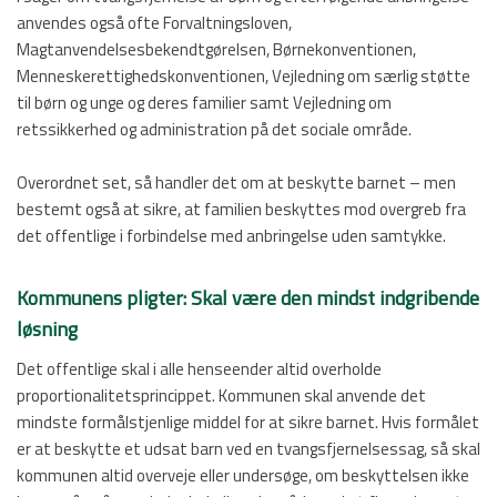
anvendes også ofte Forvaltningsloven,
Magtanvendelsesbekendtgørelsen, Børnekonventionen,
Menneskerettighedskonventionen, Vejledning om særlig støtte
til børn og unge og deres familier samt Vejledning om
retssikkerhed og administration på det sociale område.
Overordnet set, så handler det om at beskytte barnet – men
bestemt også at sikre, at familien beskyttes mod overgreb fra
det offentlige i forbindelse med anbringelse uden samtykke.
Kommunens pligter: Skal være den mindst indgribende
løsning
Det offentlige skal i alle henseender altid overholde
proportionalitetsprincippet. Kommunen skal anvende det
mindste formålstjenlige middel for at sikre barnet. Hvis formålet
er at beskytte et udsat barn ved en tvangsfjernelsessag, så skal
kommunen altid overveje eller undersøge, om beskyttelsen ikke