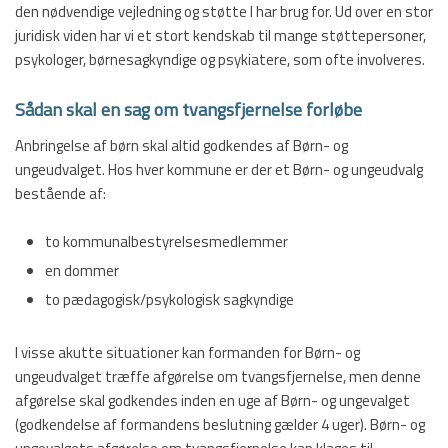
den nødvendige vejledning og støtte I har brug for. Ud over en stor
juridisk viden har vi et stort kendskab til mange støttepersoner,
psykologer, børnesagkyndige og psykiatere, som ofte involveres.
Sådan skal en sag om tvangsfjernelse forløbe
Anbringelse af børn skal altid godkendes af Børn- og
ungeudvalget. Hos hver kommune er der et Børn- og ungeudvalg
bestående af:
​​to kommunalbestyrelsesmedlemmer
en dommer
to pædagogisk/psykologisk sagkyndige
I visse akutte situationer kan formanden for Børn- og
ungeudvalget træffe afgørelse om tvangsfjernelse, men denne
afgørelse skal godkendes inden en uge af Børn- og ungevalget
(godkendelse af formandens beslutning gælder 4 uger). Børn- og