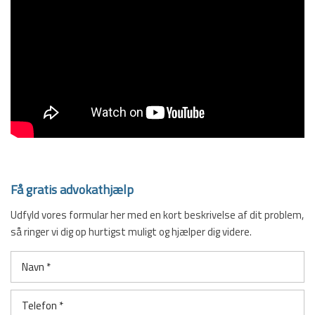
Få gratis advokathjælp
Udfyld vores formular her med en kort beskrivelse af dit problem,
så ringer vi dig op hurtigst muligt og hjælper dig videre.​