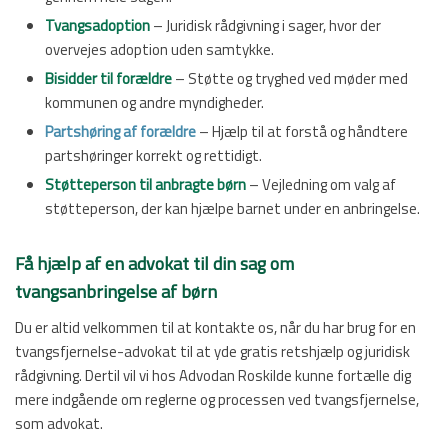
Tvangsadoption
– Juridisk rådgivning i sager, hvor der
overvejes adoption uden samtykke.
Bisidder til forældre
– Støtte og tryghed ved møder med
kommunen og andre myndigheder.
Partshøring af forældre
– Hjælp til at forstå og håndtere
partshøringer korrekt og rettidigt.
Støtteperson til anbragte børn
– Vejledning om valg af
støtteperson, der kan hjælpe barnet under en anbringelse.
Få hjælp af en advokat til din sag om
tvangsanbringelse af børn
Du er altid velkommen til at kontakte os​, når du har brug for en
tvangsfjernelse-advokat til at yde gratis retshjælp og juridisk
rådgivning. Dertil vil vi hos Advodan Roskilde kunne fortælle dig
mere indgående om reglerne og processen ved tvangsfjernelse,
som advokat.​