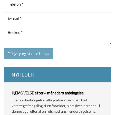
​NYHEDER
​HJEMGIVELSE efter 4 måneders anbringelse
Efter akutanbringelse, afbrydelse af samvær, kort
varetægtsfængsling af en forælder, hjemgives barnet nu i
denne uge, efter at en retsmedicinsk undersøgelse har