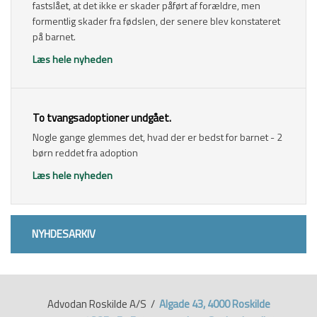
fastslået, at det ikke er skader påført af forældre, men
formentlig skader fra fødslen, der senere blev konstateret
på barnet.
Læs hele nyheden
​To tvangsadoptioner undgået.
Nogle gange glemmes det, hvad der er bedst for barnet - 2
børn reddet fra adoption
Læs hele nyheden
NYHDESARKIV​
Advodan Roskilde A/S /
Algade 43, 4000 Roskilde