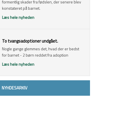
formentlig skader fra fødslen, der senere blev
konstateret på barnet.
Læs hele nyheden
​To tvangsadoptioner undgået.
Nogle gange glemmes det, hvad der er bedst
for barnet - 2 børn reddet fra adoption
Læs hele nyheden
NYHDESARKIV​