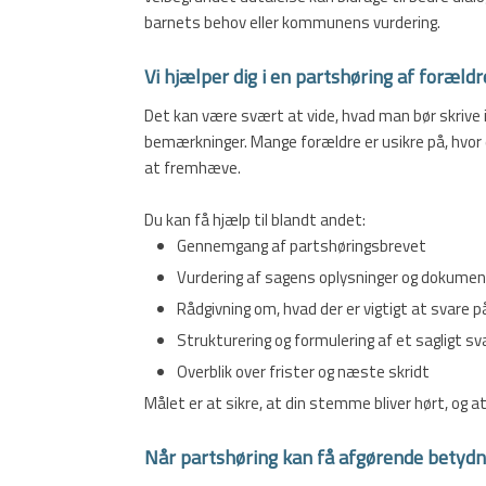
barnets behov eller kommunens vurdering.
Vi hjælper dig i en partshøring af forældr
Det kan være svært at vide, hvad man bør skrive 
bemærkninger. Mange forældre er usikre på, hvor d
at fremhæve.
Du kan få hjælp til blandt andet:
Gennemgang af partshøringsbrevet
Vurdering af sagens oplysninger og dokume
Rådgivning om, hvad der er vigtigt at svare p
Strukturering og formulering af et sagligt sv
Overblik over frister og næste skridt
Målet er at sikre, at din stemme bliver hørt, og a
Når partshøring kan få afgørende betydn