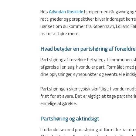
Hos
Advodan Roskilde
hjælper med rådgivning og s
rettigheder og perspektiver bliver inddraget korrekt
uanset om du kommer fra København, Lolland Falst
os for at høre mere.
Hvad betyder en partshøring af forældre
Partshøring af forældre betyder, at kommunen skal
afgørelse i en sag, hvor du er part. Formålet med 
dine oplysninger, synspunkter og eventuelle indsig
Partshøringen sker typisk skriftligt, hvor du m
frist for at svare. Det er vigtigt at tage partshø
endelige afgørelse.
Partshøring og aktindsigt
I forbindelse med partshøring af forældre har du