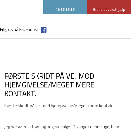
46 35 15 15
Gratis advokathjælp​
Følg os på Facebook:
​FØRSTE SKRIDT PÅ VEJ MOD
HJEMGIVELSE/MEGET MERE
KONTAKT.
​Første skridt på vej mod hjemgivelse/meget mere kontakt.
Jeg har været i børn og ungeudvalget 2 gange i denne uge, hvor