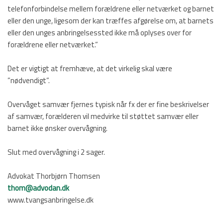
telefonforbindelse mellem forældrene eller netværket og barnet
eller den unge, ligesom der kan træffes afgørelse om, at barnets
eller den unges anbringelsessted ikke må oplyses over for
forældrene eller netværket.”
Det er vigtigt at fremhæve, at det virkelig skal være
”nødvendigt”.
Overvåget samvær fjernes typisk når fx der er fine beskrivelser
af samvær, forælderen vil medvirke til støttet samvær eller
barnet ikke ønsker overvågning.
Slut med overvågning i 2 sager.
Advokat Thorbjørn Thomsen
thom@advodan.dk
www.tvangsanbringelse.dk