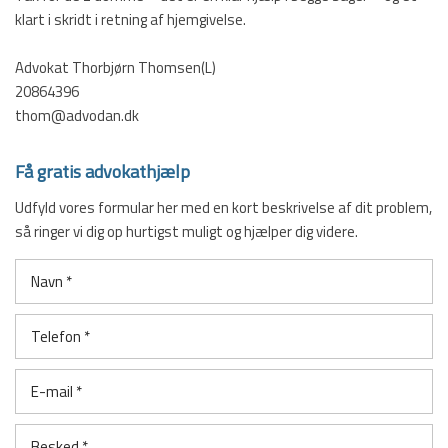
klart i skridt i retning af hjemgivelse.
Advokat Thorbjørn Thomsen(L)
20864396
thom@advodan.dk
Få gratis advokathjælp
Udfyld vores formular her med en kort beskrivelse af dit problem,
så ringer vi dig op hurtigst muligt og hjælper dig videre.​