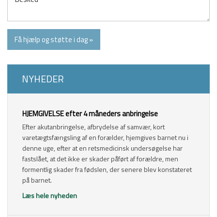
​NYHEDER
​HJEMGIVELSE efter 4 måneders anbringelse
Efter akutanbringelse, afbrydelse af samvær, kort
varetægtsfængsling af en forælder, hjemgives barnet nu i
denne uge, efter at en retsmedicinsk undersøgelse har
fastslået, at det ikke er skader påført af forældre, men
formentlig skader fra fødslen, der senere blev konstateret
på barnet.
Læs hele nyheden